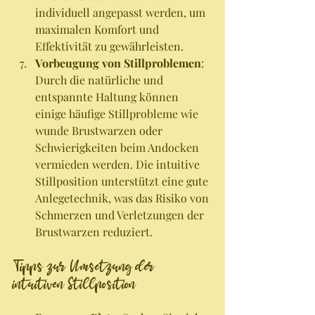
individuell angepasst werden, um 
maximalen Komfort und 
Effektivität zu gewährleisten.
Vorbeugung von Stillproblemen
: 
Durch die natürliche und 
entspannte Haltung können 
einige häufige Stillprobleme wie 
wunde Brustwarzen oder 
Schwierigkeiten beim Andocken 
vermieden werden. Die intuitive 
Stillposition unterstützt eine gute 
Anlegetechnik, was das Risiko von 
Schmerzen und Verletzungen der 
Brustwarzen reduziert.
Tipps zur Umsetzung der 
intuitiven Stillposition