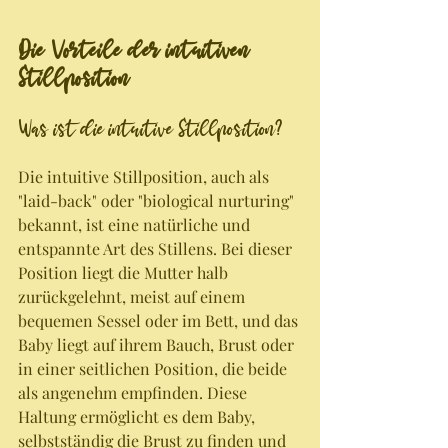
Die Vorteile der intuitiven 
Stillposition
Was ist die intuitive Stillposition?
Die intuitive Stillposition, auch als 
"laid-back" oder "biological nurturing" 
bekannt, ist eine natürliche und 
entspannte Art des Stillens. Bei dieser 
Position liegt die Mutter halb 
zurückgelehnt, meist auf einem 
bequemen Sessel oder im Bett, und das 
Baby liegt auf ihrem Bauch, Brust oder 
in einer seitlichen Position, die beide 
als angenehm empfinden. Diese 
Haltung ermöglicht es dem Baby, 
selbstständig die Brust zu finden und 