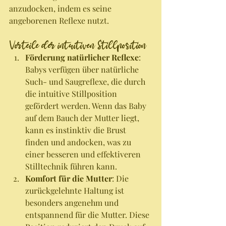
anzudocken, indem es seine 
angeborenen Reflexe nutzt.
Vorteile der intuitiven Stillposition
Förderung natürlicher Reflexe
: 
Babys verfügen über natürliche 
Such- und Saugreflexe, die durch 
die intuitive Stillposition 
gefördert werden. Wenn das Baby 
auf dem Bauch der Mutter liegt, 
kann es instinktiv die Brust 
finden und andocken, was zu 
einer besseren und effektiveren 
Stilltechnik führen kann.
Komfort für die Mutter
: Die 
zurückgelehnte Haltung ist 
besonders angenehm und 
entspannend für die Mutter. Diese 