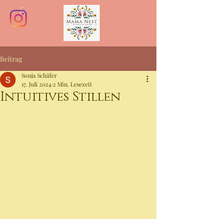
&
Beitrag
Sonja Schäfer
17. Juli 2024
2 Min. Lesezeit
Intuitives Stillen