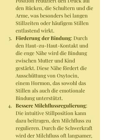
Position reduziert den Druck auf 
den Rücken, die Schultern und die 
Arme, was besonders bei langen 
Stillzeiten oder häufigem Stillen 
entlastend wirkt.
Förderung der Bindung
: Durch 
den Haut-zu-Haut-Kontakt und 
die enge Nähe wird die Bindung 
zwischen Mutter und Kind 
gestärkt. Diese Nähe fördert die 
Ausschüttung von Oxytocin, 
einem Hormon, das sowohl das 
Stillen als auch die emotionale 
Bindung unterstützt.
Bessere Milchflussregulierung
: 
Die intuitive Stillposition kann 
dazu beitragen, den Milchfluss zu 
regulieren. Durch die Schwerkraft 
wird der Milchfluss oft langsamer, 