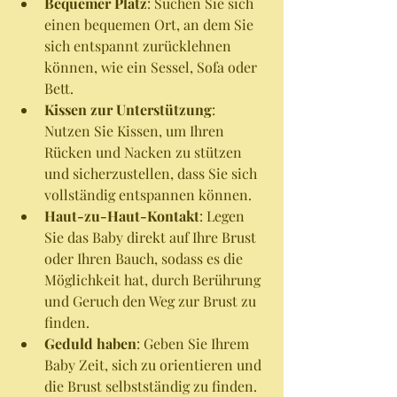
Bequemer Platz
: Suchen Sie sich 
einen bequemen Ort, an dem Sie 
sich entspannt zurücklehnen 
können, wie ein Sessel, Sofa oder 
Bett.
Kissen zur Unterstützung
: 
Nutzen Sie Kissen, um Ihren 
Rücken und Nacken zu stützen 
und sicherzustellen, dass Sie sich 
vollständig entspannen können.
Haut-zu-Haut-Kontakt
: Legen 
Sie das Baby direkt auf Ihre Brust 
oder Ihren Bauch, sodass es die 
Möglichkeit hat, durch Berührung 
und Geruch den Weg zur Brust zu 
finden.
Geduld haben
: Geben Sie Ihrem 
Baby Zeit, sich zu orientieren und 
die Brust selbstständig zu finden. 